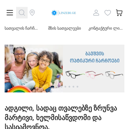
სათვალის
სათვალის ჩარჩოები
მზის სათვალეები
კონტაქტური ლინზები
ჩარჩოები
მზის
სათვალეები
კონტაქტური
ლინზები
ადგილი, სადაც თვალებზე ზრუნვა
მარტივი, ხელმისაწვდომი და
აქსესუარები
სასიამოვნოა.