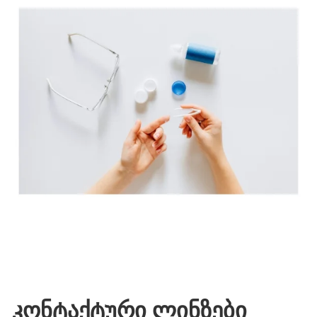
კონტაქტური ლინზები