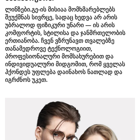
ლინზები.გე-ის მისიაა მომხმარებლებს
მთავარი გვერდი
შეუქმნას სივრცე, სადაც ხედვა არ არის
უბრალოდ ფიზიკური უნარი — ის არის
კომფორტის, სტილისა და ჯანმრთელობის
ერთიანობა. ჩვენ ვზრუნავთ თვალებზე
თანამედროვე ტექნოლოგიით,
პროფესიონალური მომსახურებით და
ინდივიდუალური მიდგომით, რომ ყველას
ჰქონდეს უფლება დაინახოს ნათლად და
იგრძნოს უკეთ.