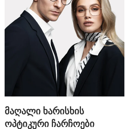
მაღალი ხარისხის
ოპტიკური ჩარჩოები