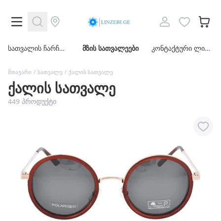
სათვალის
სათვალის ჩარჩოები
მზის სათვალეები
კონტაქტური ლინზები
ჩარჩოები
მთავარი
/
სათვალე
/
ქალის სათვალე
ქალის სათვალე
მზის
449 პროდუქტი
სათვალეები
კონტაქტური
ლინზები
აქსესუარები