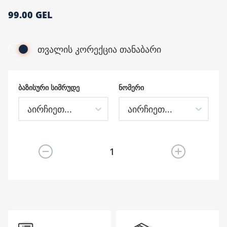
99.00 GEL
მთავარი გვერდი
თვალის კორექცია თანაბარი
ᲑᲐᲖᲘᲡᲣᲠᲘ ᲡᲘᲛᲠᲣᲓᲔ
ᲜᲝᲛᲔᲠᲘ
აირჩიეთ...
აირჩიეთ...