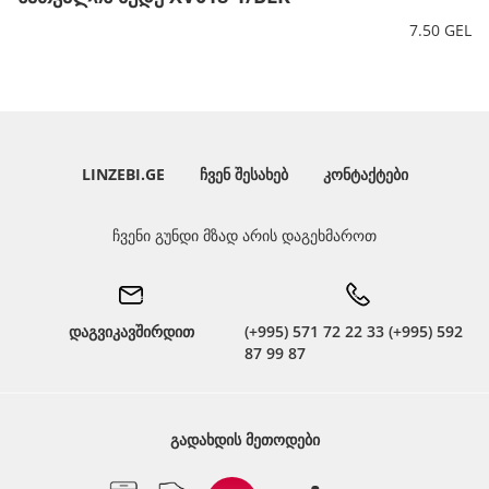
7.50 GEL
LINZEBI.GE
ᲩᲕᲔᲜ ᲨᲔᲡᲐᲮᲔᲑ
ᲙᲝᲜᲢᲐᲥᲢᲔᲑᲘ
ჩვენი გუნდი მზად არის დაგეხმაროთ
დაგვიკავშირდით
(+995) 571 72 22 33 (+995) 592
87 99 87
ᲒᲐᲓᲐᲮᲓᲘᲡ ᲛᲔᲗᲝᲓᲔᲑᲘ