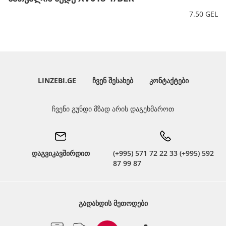
7.50 GEL
LINZEBI.GE
ᲩᲕᲔᲜ ᲨᲔᲡᲐᲮᲔᲑ
ᲙᲝᲜᲢᲐᲥᲢᲔᲑᲘ
ჩვენი გუნდი მზად არის დაგეხმაროთ
დაგვიკავშირდით
(+995) 571 72 22 33 (+995) 592
87 99 87
ᲒᲐᲓᲐᲮᲓᲘᲡ ᲛᲔᲗᲝᲓᲔᲑᲘ