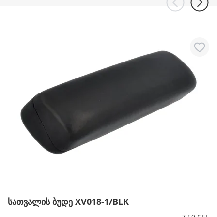
სათვალის ბუდე XV018-1/BLK
7.50 GEL