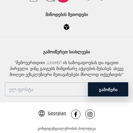
ᲛᲘᲬᲝᲓᲔᲑᲘᲡ ᲛᲔᲗᲝᲓᲔᲑᲘ
ᲒᲐᲛᲝᲘᲬᲔᲠᲔᲗ ᲡᲘᲐᲮᲚᲔᲔᲑᲘ
"შემოუერთდით „Linzebi“-ის საზოგადოებას და იყავით
პირველი, ვინც გაიგებს მიმდინარე აქციების შესახებ, ასევე
მიიღეთ ექსკლუზიური შეთავაზებები მხოლოდ თქვენთვის!"
ᲒᲐᲛᲝᲬᲔᲠᲐ
Georgian
კონფიდენციალურობის პოლიტიკა