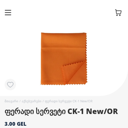
სათვალის
ჩარჩოები
მზის
სათვალეები
კონტაქტური
მთავარი
/
აქსესუარები
/
ფერადი სერვეტი CK-1 New/OR
ლინზები
ფერადი სერვეტი CK-1 New/OR
3.00 GEL
აქსესუარები