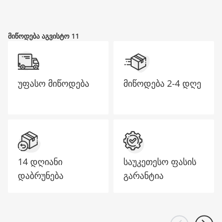
მთავარი გვერდი
მიწოდება აგვისტო 11
უფასო მიწოდება
მიწოდება
2-4 დღე
14 დღიანი
საუკეთესო ფასის
დაბრუნება
გარანტია