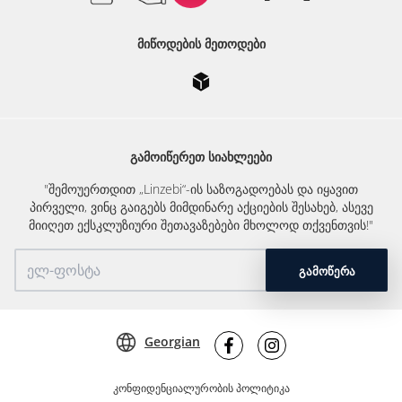
ᲛᲘᲬᲝᲓᲔᲑᲘᲡ ᲛᲔᲗᲝᲓᲔᲑᲘ
ᲒᲐᲛᲝᲘᲬᲔᲠᲔᲗ ᲡᲘᲐᲮᲚᲔᲔᲑᲘ
"შემოუერთდით „Linzebi“-ის საზოგადოებას და იყავით
პირველი, ვინც გაიგებს მიმდინარე აქციების შესახებ, ასევე
მიიღეთ ექსკლუზიური შეთავაზებები მხოლოდ თქვენთვის!"
ᲒᲐᲛᲝᲬᲔᲠᲐ
Georgian
კონფიდენციალურობის პოლიტიკა