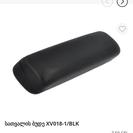
სათვალის ბუდე XV018-1/BLK
7.50 GEL