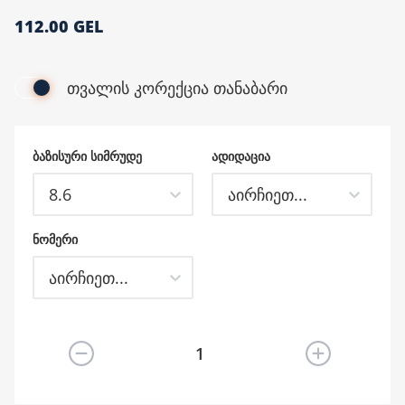
112.00 GEL
მთავარი გვერდი
თვალის კორექცია თანაბარი
ᲑᲐᲖᲘᲡᲣᲠᲘ ᲡᲘᲛᲠᲣᲓᲔ
ᲐᲓᲘᲓᲐᲪᲘᲐ
8.6
აირჩიეთ...
ᲜᲝᲛᲔᲠᲘ
აირჩიეთ...