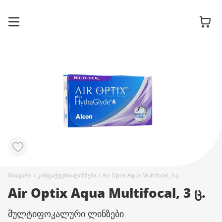
სათვალის
ჩარჩოები
მზის
სათვალეები
კონტაქტური
მთავარი
/
კონტაქტური ლინზები
/
Air Optix Aqua Multifocal, 3 ც.
ლინზები
Air Optix Aqua Multifocal, 3 ც.
მულტიფოკალური ლინზები
აქსესუარები