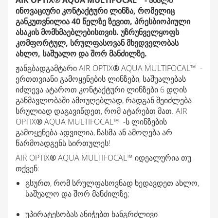
AIR OPTIX® AQUA MULTIFOCAL™ - ახალი
ინოვაციური კონტაქტური ლინზა, რომელიც
განკუთვნილია 40 წელზე ზევით, პრესბიოპიული
ასაკის მომხმაებლებისთვის. უზრუნველყოფს
კომფორტულ, სრულფასოვან მხედველობას
ახლო, საშუალო და შორ მანძილზე.
ჟანგბადგამტარი AIR OPTIX
®
AQUA MULTIFOCAL™ -
ერთთვიანი გამოყენების ლინზები, საშუალებას
იძლევა ატაროთ კონტაქტური ლინზები 6 დღის
განმავლობაში ამოუღებლად, რადგან შეიძლება
სრულიად დაგავიწდეთ, რომ ატარებთ მათ. AIR
OPTIX
®
AQUA MULTIFOCAL™ -ს ლინზების
გამოყენება ადვილია, ჩასმა ან ამოღება არ
წარმოადგენს სირთულეს!
AIR OPTIX
®
AQUA MULTIFOCAL™ იდეალურია თუ
თქვენ:
გსურთ, რომ სრულფასოვნად ხედავდეთ ახლო,
საშუალო და შორ მანძილზე;
უპირატესობას ანიჭებთ ხანგრძლივი