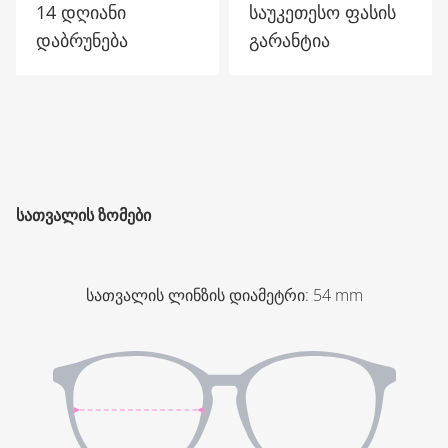
14 დღიანი
საუკეთესო ფასის
დაბრუნება
გარანტია
ᲡᲐᲗᲕᲐᲚᲘᲡ ᲖᲝᲛᲔᲑᲘ
სათვალის ლინზის დიამეტრი
:
54
mm