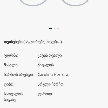
ᲗᲕᲘᲡᲔᲑᲔᲑᲘ (ᲡᲐᲙᲣᲗᲠᲔᲑᲐ, ᲜᲘᲕᲔᲑᲘ..)
ფორმა
:
კატის თვალი
მასალა
:
მეტალის
ჩარჩოს ბრენდი
:
Carolina Herrera
ტიპი
:
სრული ჩარჩო
სათვალის
ფართო
სიგანე
: