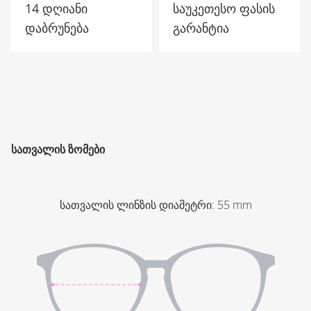
14 დღიანი
საუკეთესო ფასის
დაბრუნება
გარანტია
ᲡᲐᲗᲕᲐᲚᲘᲡ ᲖᲝᲛᲔᲑᲘ
სათვალის ლინზის დიამეტრი
:
55
mm