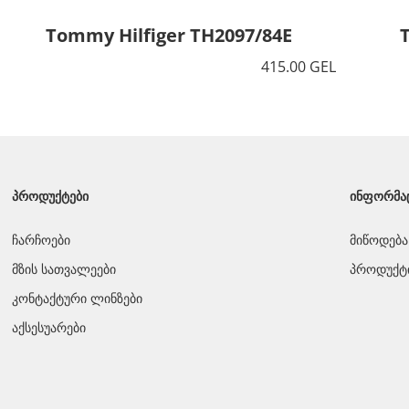
Tommy Hilfiger TH2097/84E
415.00 GEL
ᲞᲠᲝᲓᲣᲥᲢᲔᲑᲘ
ᲘᲜᲤᲝᲠᲛᲐ
ჩარჩოები
მიწოდება
მზის სათვალეები
პროდუქტი
კონტაქტური ლინზები
აქსესუარები