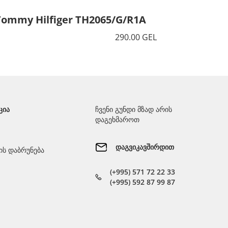
Tommy Hilfiger TH2065/G/R1A
Tommy 
290.00 GEL
ᲪᲘᲐ
ჩვენი გუნდი მზად არის
დაგეხმაროთ
დაგვიკავშირდით
ს დაბრუნება
(+995) 571 72 22 33
(+995) 592 87 99 87