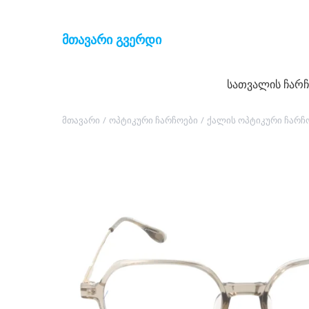
მთავარი გვერდი
სათვალის
სათვალის
სათვალის ჩარ
ჩარჩოები
ჩარჩოები
მთავარი
/
ოპტიკური ჩარჩოები
/
ქალის ოპტიკური ჩარჩ
მზის
მზის
სათვალეები
სათვალეები
კონტაქტური
კონტაქტური
ლინზები
ლინზები
აქსესუარები
აქსესუარები