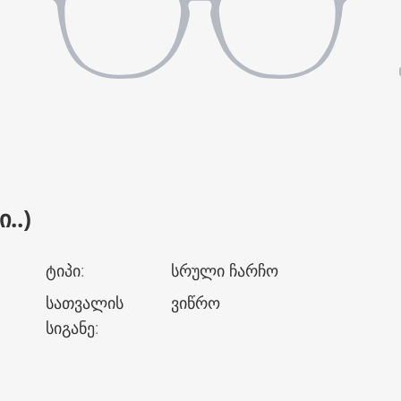
..)
ტიპი
:
სრული ჩარჩო
სათვალის
ვიწრო
სიგანე
: