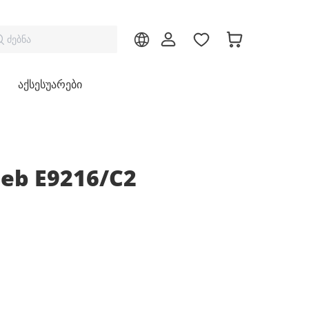
ძებნა
აქსესუარები
eb E9216/C2