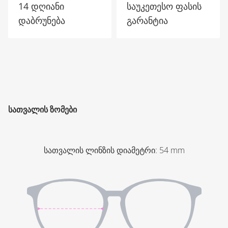
14 დღიანი
საუკეთესო ფასის
დაბრუნება
გარანტია
ᲡᲐᲗᲕᲐᲚᲘᲡ ᲖᲝᲛᲔᲑᲘ
სათვალის ლინზის დიამეტრი
:
54
mm