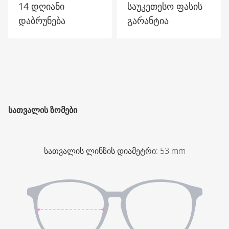
14 დღიანი
საუკეთესო ფასის
დაბრუნება
გარანტია
ᲡᲐᲗᲕᲐᲚᲘᲡ ᲖᲝᲛᲔᲑᲘ
სათვალის ლინზის დიამეტრი
:
53
mm