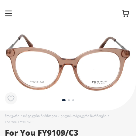
სათვალის
ჩარჩოები
მზის
სათვალეები
კონტაქტური
ლინზები
მთავარი
/
ოპტიკური ჩარჩოები
/
ქალის ოპტიკური ჩარჩოები
/
For You FY9109/C3
For You FY9109/C3
აქსესუარები