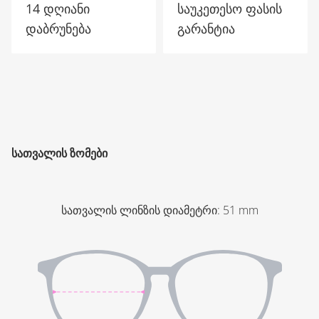
14 დღიანი
საუკეთესო ფასის
დაბრუნება
გარანტია
ᲡᲐᲗᲕᲐᲚᲘᲡ ᲖᲝᲛᲔᲑᲘ
სათვალის ლინზის დიამეტრი
:
51
mm