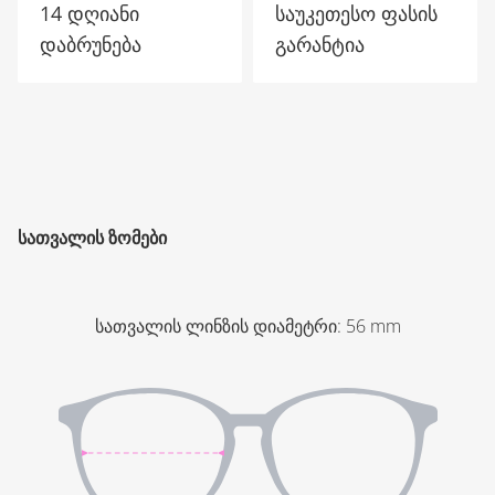
14 დღიანი
საუკეთესო ფასის
დაბრუნება
გარანტია
ᲡᲐᲗᲕᲐᲚᲘᲡ ᲖᲝᲛᲔᲑᲘ
სათვალის ლინზის დიამეტრი
:
56
mm