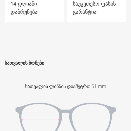
14 დღიანი
საუკეთესო ფასის
დაბრუნება
გარანტია
ᲡᲐᲗᲕᲐᲚᲘᲡ ᲖᲝᲛᲔᲑᲘ
სათვალის ლინზის დიამეტრი
:
51
mm