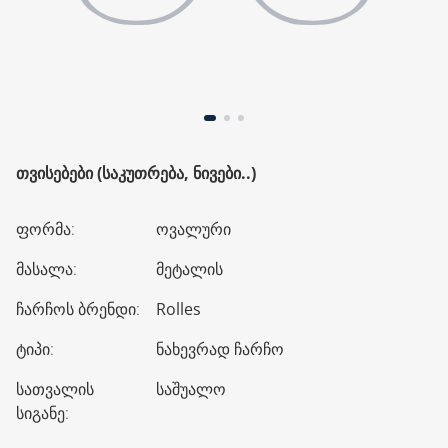
ᲗᲕᲘᲡᲔᲑᲔᲑᲘ (ᲡᲐᲙᲣᲗᲠᲔᲑᲐ, ᲜᲘᲕᲔᲑᲘ..)
ფორმა
:
ოვალური
მასალა
:
მეტალის
ჩარჩოს ბრენდი
:
Rolles
ტიპი
:
ნახევრად ჩარჩო
სათვალის
საშუალო
სიგანე
: