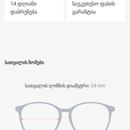
14 დღიანი
საუკეთესო ფასის
დაბრუნება
გარანტია
ᲡᲐᲗᲕᲐᲚᲘᲡ ᲖᲝᲛᲔᲑᲘ
სათვალის ლინზის დიამეტრი
:
54
mm