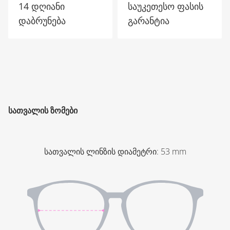
14 დღიანი
საუკეთესო ფასის
დაბრუნება
გარანტია
ᲡᲐᲗᲕᲐᲚᲘᲡ ᲖᲝᲛᲔᲑᲘ
სათვალის ლინზის დიამეტრი
:
53
mm