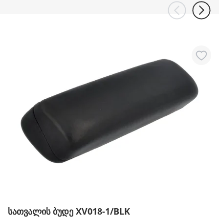
სათვალის ბუდე XV018-1/BLK