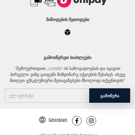
ᲛᲘᲬᲝᲓᲔᲑᲘᲡ ᲛᲔᲗᲝᲓᲔᲑᲘ
ᲒᲐᲛᲝᲘᲬᲔᲠᲔᲗ ᲡᲘᲐᲮᲚᲔᲔᲑᲘ
"შემოუერთდით „Linzebi“-ის საზოგადოებას და იყავით
პირველი, ვინც გაიგებს მიმდინარე აქციების შესახებ, ასევე
მიიღეთ ექსკლუზიური შეთავაზებები მხოლოდ თქვენთვის!"
ᲒᲐᲛᲝᲬᲔᲠᲐ
Georgian