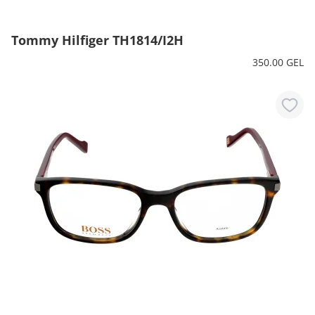
Tommy Hilfiger TH1814/I2H
350.00 GEL