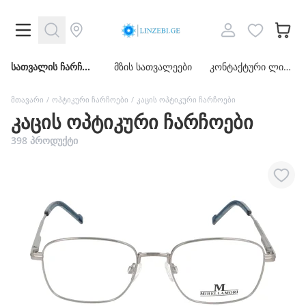
სათვალის
სათვალის ჩარჩოები
მზის სათვალეები
კონტაქტური ლინზები
ჩარჩოები
მთავარი
/
ოპტიკური ჩარჩოები
/
კაცის ოპტიკური ჩარჩოები
კაცის ოპტიკური ჩარჩოები
მზის
398 პროდუქტი
სათვალეები
კონტაქტური
ლინზები
აქსესუარები