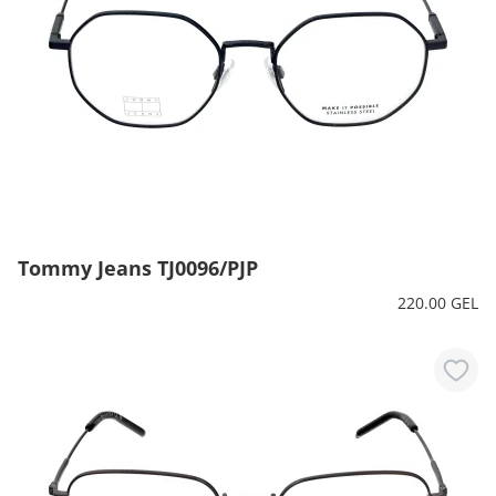
Tommy Jeans TJ0096/PJP
220.00 GEL