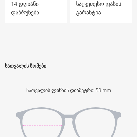
14 დღიანი
საუკეთესო ფასის
დაბრუნება
გარანტია
ᲡᲐᲗᲕᲐᲚᲘᲡ ᲖᲝᲛᲔᲑᲘ
სათვალის ლინზის დიამეტრი
:
53
mm