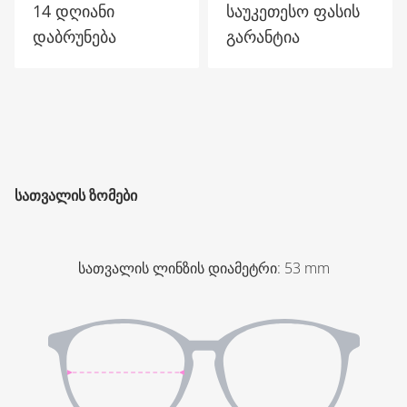
14 დღიანი
საუკეთესო ფასის
დაბრუნება
გარანტია
ᲡᲐᲗᲕᲐᲚᲘᲡ ᲖᲝᲛᲔᲑᲘ
სათვალის ლინზის დიამეტრი
:
53
mm