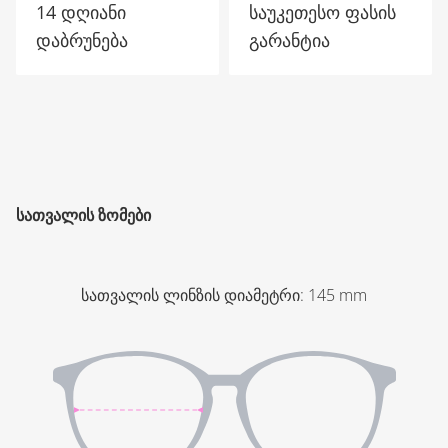
14 დღიანი
საუკეთესო ფასის
დაბრუნება
გარანტია
ᲡᲐᲗᲕᲐᲚᲘᲡ ᲖᲝᲛᲔᲑᲘ
სათვალის ლინზის დიამეტრი
:
145
mm