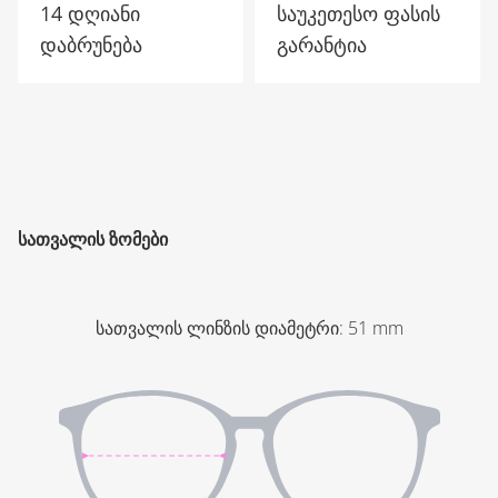
14 დღიანი
საუკეთესო ფასის
დაბრუნება
გარანტია
ᲡᲐᲗᲕᲐᲚᲘᲡ ᲖᲝᲛᲔᲑᲘ
სათვალის ლინზის დიამეტრი
:
51
mm