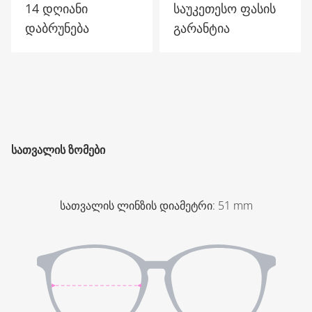
14 დღიანი
საუკეთესო ფასის
დაბრუნება
გარანტია
ᲡᲐᲗᲕᲐᲚᲘᲡ ᲖᲝᲛᲔᲑᲘ
სათვალის ლინზის დიამეტრი
:
51
mm