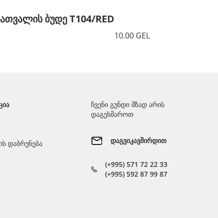
სათვალის ბუდე T104/RED
სათვალ
10.00 GEL
ᲪᲘᲐ
ჩვენი გუნდი მზად არის
დაგეხმაროთ
დაგვიკავშირდით
ს დაბრუნება
(+995) 571 72 22 33
(+995) 592 87 99 87