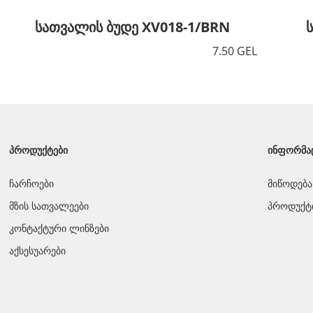
სათვალის ბუდე XV018-1/BRN
7.50 GEL
ᲞᲠᲝᲓᲣᲥᲢᲔᲑᲘ
ᲘᲜᲤᲝᲠᲛᲐ
ჩარჩოები
მიწოდება
მზის სათვალეები
პროდუქტი
კონტაქტური ლინზები
აქსესუარები