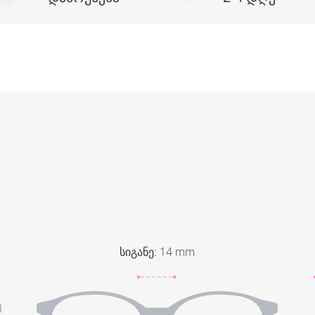
სიგანე
:
14
mm