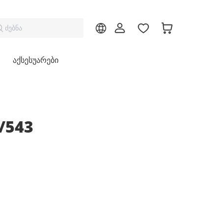
ძებნა
აქსესუარები
7/543