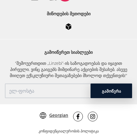
ᲛᲘᲬᲝᲓᲔᲑᲘᲡ ᲛᲔᲗᲝᲓᲔᲑᲘ
ᲒᲐᲛᲝᲘᲬᲔᲠᲔᲗ ᲡᲘᲐᲮᲚᲔᲔᲑᲘ
"შემოუერთდით „Linzebi“-ის საზოგადოებას და იყავით
პირველი, ვინც გაიგებს მიმდინარე აქციების შესახებ, ასევე
მიიღეთ ექსკლუზიური შეთავაზებები მხოლოდ თქვენთვის!"
ᲒᲐᲛᲝᲬᲔᲠᲐ
Georgian
კონფიდენციალურობის პოლიტიკა