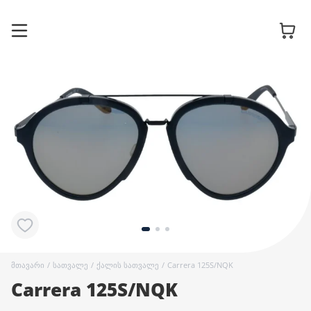
სათვალის
ჩარჩოები
მზის
სათვალეები
კონტაქტური
ლინზები
მთავარი
/
სათვალე
/
ქალის სათვალე
/
Carrera 125S/NQK
Carrera 125S/NQK
აქსესუარები