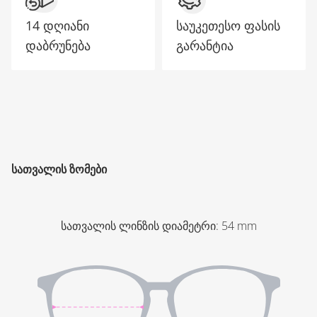
14 დღიანი
საუკეთესო ფასის
დაბრუნება
გარანტია
ᲡᲐᲗᲕᲐᲚᲘᲡ ᲖᲝᲛᲔᲑᲘ
სათვალის ლინზის დიამეტრი
:
54
mm