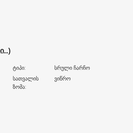
..)
ტიპი
:
სრული ჩარჩო
სათვალის
ვიწრო
ზომა
: