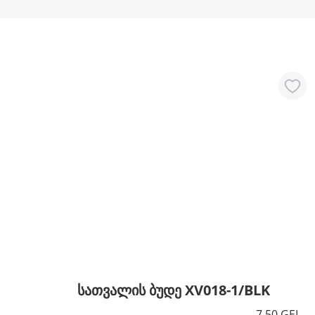
ბრენდი
: