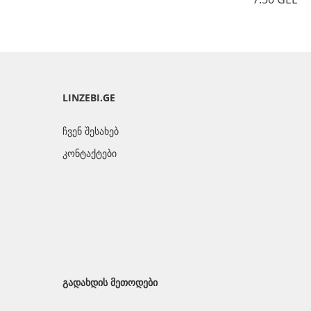
სათვალის ბუდე XV018-1/BLK
7.50 GEL
LINZEBI.GE
ჩვენ შესახებ
კონტაქტები