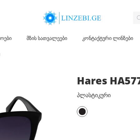
ჩოები
მზის სათვალეები
კონტაქტური ლინზები
1
Hares HA57
პლასტიკური