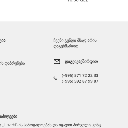
სათვალის ბუდე T104/RED
სათვალ
10.00 GEL
ᲪᲘᲐ
ჩვენი გუნდი მზად არის
დაგეხმაროთ
დაგვიკავშირდით
ს დაბრუნება
(+995) 571 72 22 33
(+995) 592 87 99 87