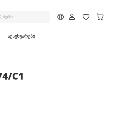
ძებნა
აქსესუარები
74/C1