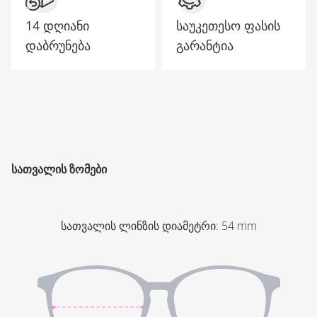
14 დღიანი
საუკეთესო ფასის
დაბრუნება
გარანტია
ᲡᲐᲗᲕᲐᲚᲘᲡ ᲖᲝᲛᲔᲑᲘ
სათვალის ლინზის დიამეტრი
:
54
mm