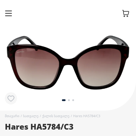
სათვალის
ჩარჩოები
მზის
სათვალეები
კონტაქტური
ლინზები
მთავარი
/
სათვალე
/
ქალის სათვალე
/
Hares HA5784/C3
Hares HA5784/C3
აქსესუარები