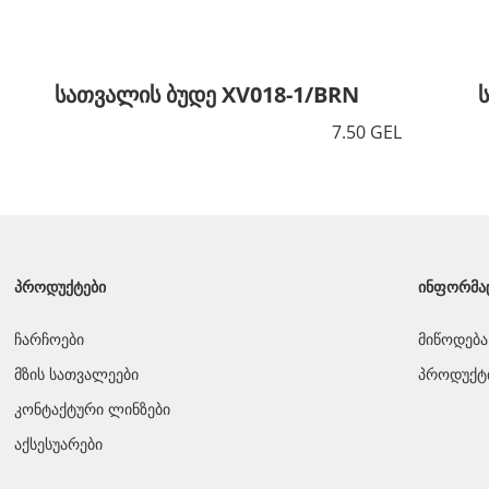
სათვალის ბუდე XV018-1/BRN
7.50 GEL
ᲞᲠᲝᲓᲣᲥᲢᲔᲑᲘ
ᲘᲜᲤᲝᲠᲛᲐ
ჩარჩოები
მიწოდება
მზის სათვალეები
პროდუქტი
კონტაქტური ლინზები
აქსესუარები