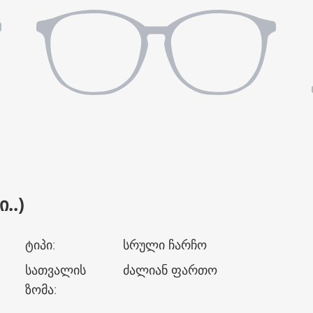
..)
ტიპი
:
სრული ჩარჩო
სათვალის
ძალიან ფართო
ზომა
: