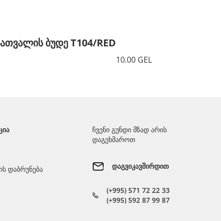
სათვალის ბუდე T104/RED
სათვალ
10.00 GEL
ᲪᲘᲐ
ჩვენი გუნდი მზად არის
დაგეხმაროთ
დაგვიკავშირდით
ს დაბრუნება
(+995) 571 72 22 33
(+995) 592 87 99 87