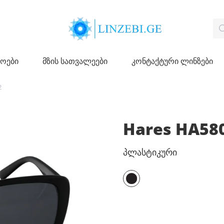
ჩოები
მზის სათვალეები
კონტაქტური ლინზები
2
Hares HA58
პლასტიკური