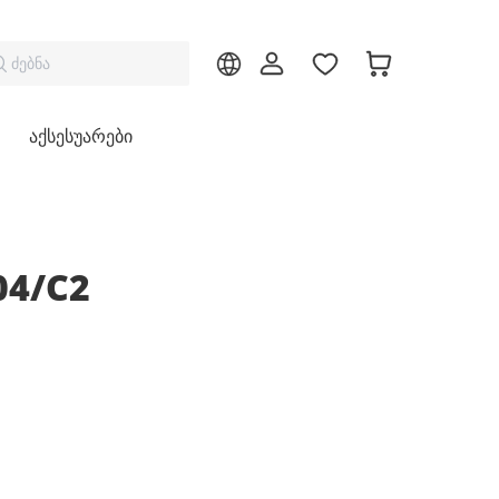
ძებნა
აქსესუარები
04/C2