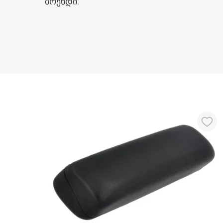
ბრენდი
: