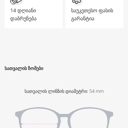
14 დღიანი
საუკეთესო ფასის
დაბრუნება
გარანტია
ᲡᲐᲗᲕᲐᲚᲘᲡ ᲖᲝᲛᲔᲑᲘ
სათვალის ლინზის დიამეტრი
:
54
mm