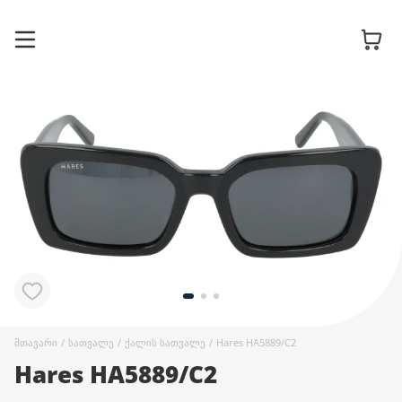
სათვალის
ჩარჩოები
მზის
სათვალეები
კონტაქტური
ლინზები
მთავარი
/
სათვალე
/
ქალის სათვალე
/
Hares HA5889/C2
Hares HA5889/C2
აქსესუარები