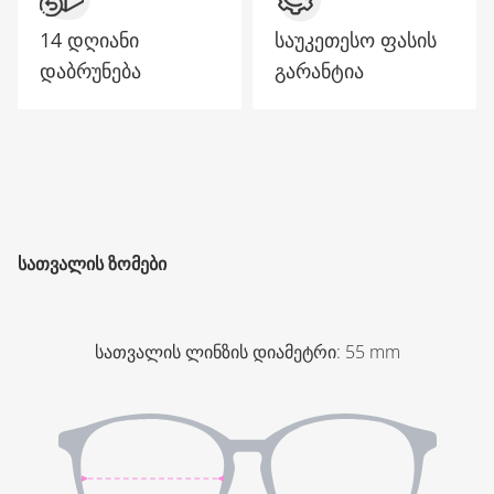
14 დღიანი
საუკეთესო ფასის
დაბრუნება
გარანტია
ᲡᲐᲗᲕᲐᲚᲘᲡ ᲖᲝᲛᲔᲑᲘ
სათვალის ლინზის დიამეტრი
:
55
mm