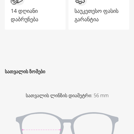
14 დღიანი
საუკეთესო ფასის
დაბრუნება
გარანტია
ᲡᲐᲗᲕᲐᲚᲘᲡ ᲖᲝᲛᲔᲑᲘ
სათვალის ლინზის დიამეტრი
:
56
mm