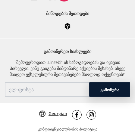
ᲛᲘᲬᲝᲓᲔᲑᲘᲡ ᲛᲔᲗᲝᲓᲔᲑᲘ
ᲒᲐᲛᲝᲘᲬᲔᲠᲔᲗ ᲡᲘᲐᲮᲚᲔᲔᲑᲘ
"შემოუერთდით „Linzebi“-ის საზოგადოებას და იყავით
პირველი, ვინც გაიგებს მიმდინარე აქციების შესახებ, ასევე
მიიღეთ ექსკლუზიური შეთავაზებები მხოლოდ თქვენთვის!"
ᲒᲐᲛᲝᲬᲔᲠᲐ
Georgian
კონფიდენციალურობის პოლიტიკა