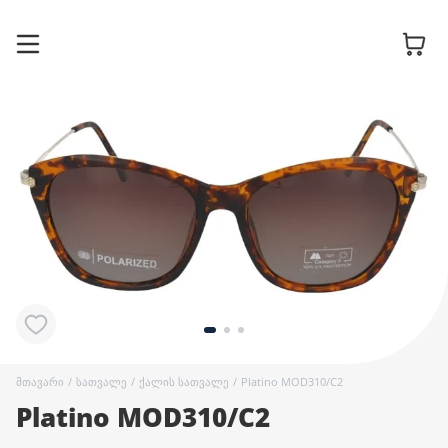
სათვალის
ჩარჩოები
მზის
სათვალეები
კონტაქტური
ლინზები
მთავარი
/
სათვალე
/
ქალის სათვალე
/
Platino MOD310/C2
Platino MOD310/C2
აქსესუარები