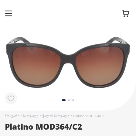
სათვალის
ჩარჩოები
მზის
სათვალეები
კონტაქტური
ლინზები
მთავარი
/
სათვალე
/
ქალის სათვალე
/
Platino MOD364/C2
Platino MOD364/C2
აქსესუარები