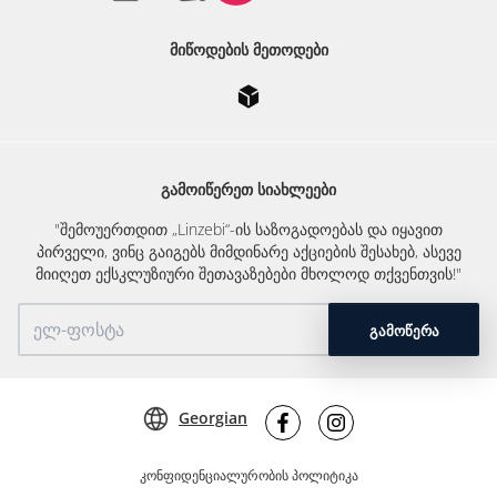
ᲛᲘᲬᲝᲓᲔᲑᲘᲡ ᲛᲔᲗᲝᲓᲔᲑᲘ
ᲒᲐᲛᲝᲘᲬᲔᲠᲔᲗ ᲡᲘᲐᲮᲚᲔᲔᲑᲘ
"შემოუერთდით „Linzebi“-ის საზოგადოებას და იყავით
პირველი, ვინც გაიგებს მიმდინარე აქციების შესახებ, ასევე
მიიღეთ ექსკლუზიური შეთავაზებები მხოლოდ თქვენთვის!"
ᲒᲐᲛᲝᲬᲔᲠᲐ
Georgian
კონფიდენციალურობის პოლიტიკა