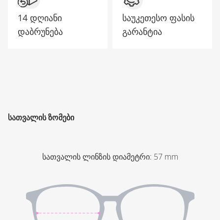
14 დღიანი
საუკეთესო ფასის
დაბრუნება
გარანტია
ᲡᲐᲗᲕᲐᲚᲘᲡ ᲖᲝᲛᲔᲑᲘ
სათვალის ლინზის დიამეტრი
:
57
mm