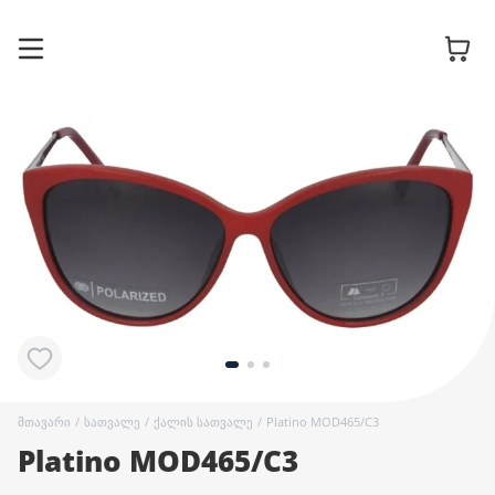
სათვალის
ჩარჩოები
მზის
სათვალეები
კონტაქტური
ლინზები
მთავარი
/
სათვალე
/
ქალის სათვალე
/
Platino MOD465/C3
Platino MOD465/C3
აქსესუარები