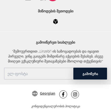
ᲛᲘᲬᲝᲓᲔᲑᲘᲡ ᲛᲔᲗᲝᲓᲔᲑᲘ
ᲒᲐᲛᲝᲘᲬᲔᲠᲔᲗ ᲡᲘᲐᲮᲚᲔᲔᲑᲘ
"შემოუერთდით „Linzebi“-ის საზოგადოებას და იყავით
პირველი, ვინც გაიგებს მიმდინარე აქციების შესახებ, ასევე
მიიღეთ ექსკლუზიური შეთავაზებები მხოლოდ თქვენთვის!"
ᲒᲐᲛᲝᲬᲔᲠᲐ
Georgian
კონფიდენციალურობის პოლიტიკა