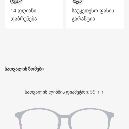
14 დღიანი
საუკეთესო ფასის
დაბრუნება
გარანტია
ᲡᲐᲗᲕᲐᲚᲘᲡ ᲖᲝᲛᲔᲑᲘ
სათვალის ლინზის დიამეტრი
:
55
mm