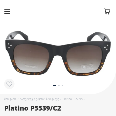
სათვალის
ჩარჩოები
მზის
სათვალეები
კონტაქტური
ლინზები
მთავარი
/
სათვალე
/
ქალის სათვალე
/
Platino P5539/C2
Platino P5539/C2
აქსესუარები