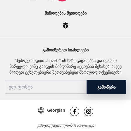
ᲛᲘᲬᲝᲓᲔᲑᲘᲡ ᲛᲔᲗᲝᲓᲔᲑᲘ
ᲒᲐᲛᲝᲘᲬᲔᲠᲔᲗ ᲡᲘᲐᲮᲚᲔᲔᲑᲘ
"შემოუერთდით „Linzebi“-ის საზოგადოებას და იყავით
პირველი, ვინც გაიგებს მიმდინარე აქციების შესახებ, ასევე
მიიღეთ ექსკლუზიური შეთავაზებები მხოლოდ თქვენთვის!"
ᲒᲐᲛᲝᲬᲔᲠᲐ
Georgian
კონფიდენციალურობის პოლიტიკა