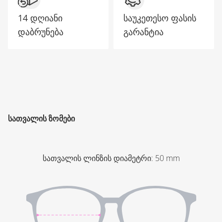
14 დღიანი
საუკეთესო ფასის
დაბრუნება
გარანტია
ᲡᲐᲗᲕᲐᲚᲘᲡ ᲖᲝᲛᲔᲑᲘ
სათვალის ლინზის დიამეტრი
:
50
mm