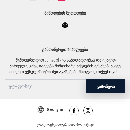
ᲛᲘᲬᲝᲓᲔᲑᲘᲡ ᲛᲔᲗᲝᲓᲔᲑᲘ
ᲒᲐᲛᲝᲘᲬᲔᲠᲔᲗ ᲡᲘᲐᲮᲚᲔᲔᲑᲘ
"შემოუერთდით „Linzebi“-ის საზოგადოებას და იყავით
პირველი, ვინც გაიგებს მიმდინარე აქციების შესახებ, ასევე
მიიღეთ ექსკლუზიური შეთავაზებები მხოლოდ თქვენთვის!"
ᲒᲐᲛᲝᲬᲔᲠᲐ
Georgian
კონფიდენციალურობის პოლიტიკა