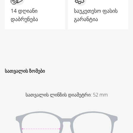
14 დღიანი
საუკეთესო ფასის
დაბრუნება
გარანტია
ᲡᲐᲗᲕᲐᲚᲘᲡ ᲖᲝᲛᲔᲑᲘ
სათვალის ლინზის დიამეტრი
:
52
mm