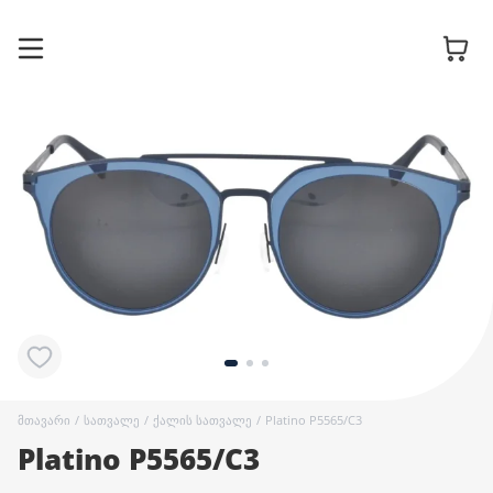
სათვალის
ჩარჩოები
მზის
სათვალეები
კონტაქტური
ლინზები
მთავარი
/
სათვალე
/
ქალის სათვალე
/
Platino P5565/C3
Platino P5565/C3
აქსესუარები