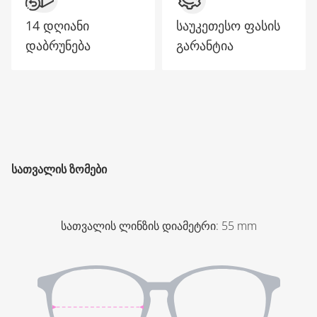
14 დღიანი
საუკეთესო ფასის
დაბრუნება
გარანტია
ᲡᲐᲗᲕᲐᲚᲘᲡ ᲖᲝᲛᲔᲑᲘ
სათვალის ლინზის დიამეტრი
:
55
mm