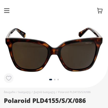
სათვალის
ჩარჩოები
მზის
სათვალეები
კონტაქტური
ლინზები
მთავარი
/
სათვალე
/
ქალის სათვალე
/
Polaroid PLD4155/S/X/086
Polaroid PLD4155/S/X/086
აქსესუარები