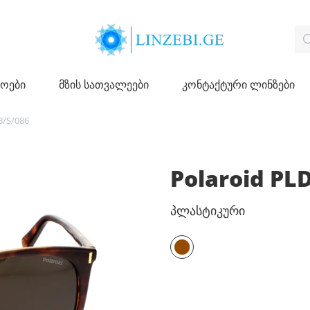
ჩოები
მზის სათვალეები
კონტაქტური ლინზები
8/S/086
Polaroid PL
პლასტიკური