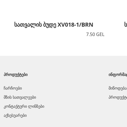
სათვალის ბუდე XV018-1/BRN
7.50 GEL
ᲞᲠᲝᲓᲣᲥᲢᲔᲑᲘ
ᲘᲜᲤᲝᲠᲛᲐ
ჩარჩოები
მიწოდება
მზის სათვალეები
პროდუქტი
კონტაქტური ლინზები
აქსესუარები