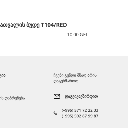
სათვალის ბუდე T104/RED
სათვალ
10.00 GEL
ᲪᲘᲐ
ჩვენი გუნდი მზად არის
დაგეხმაროთ
დაგვიკავშირდით
ს დაბრუნება
(+995) 571 72 22 33
(+995) 592 87 99 87