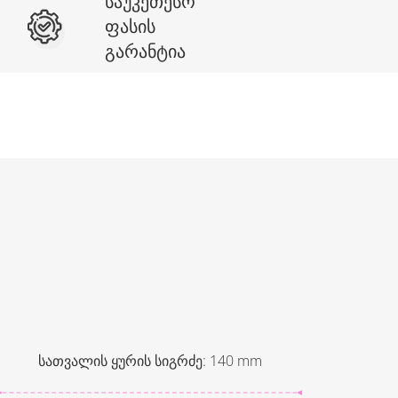
საუკეთესო
ფასის
გარანტია
სათვალის ყურის სიგრძე
:
140
mm