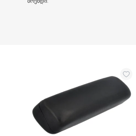
ბრენდი
: