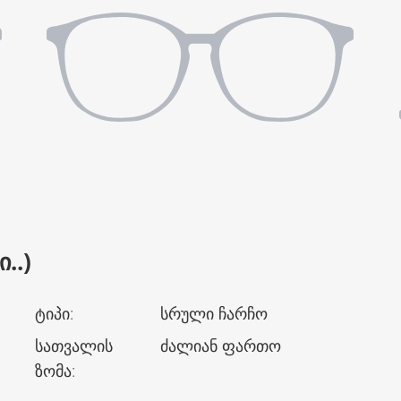
..)
ტიპი
:
სრული ჩარჩო
სათვალის
ძალიან ფართო
ზომა
: