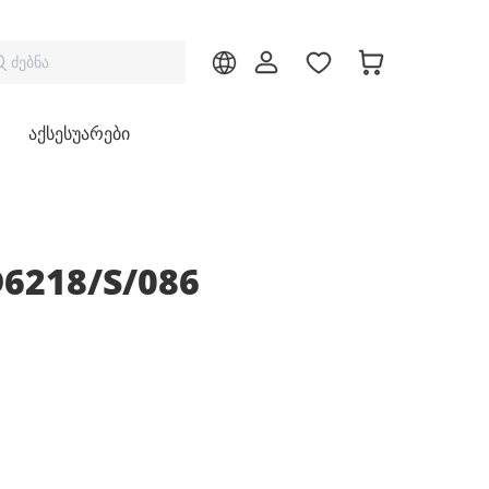
ძებნა
აქსესუარები
D6218/S/086