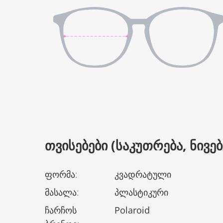
ᲗᲕᲘᲡᲔᲑᲔᲑᲘ (ᲡᲐᲙᲣᲗᲠᲔᲑᲐ, ᲜᲘᲕᲔᲑᲘ
ფორმა
:
კვადრატული
მასალა
:
პლასტიკური
ჩარჩოს
Polaroid