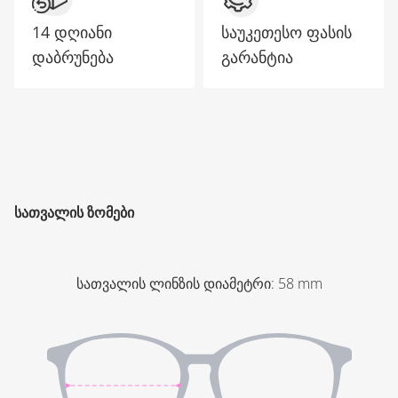
14 დღიანი
საუკეთესო ფასის
დაბრუნება
გარანტია
ᲡᲐᲗᲕᲐᲚᲘᲡ ᲖᲝᲛᲔᲑᲘ
სათვალის ლინზის დიამეტრი
:
58
mm