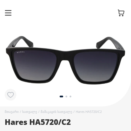
სათვალის
ჩარჩოები
მზის
სათვალეები
კონტაქტური
ლინზები
მთავარი
/
სათვალე
/
მამაკაცის სათვალე
/
Hares HA5720/C2
Hares HA5720/C2
აქსესუარები