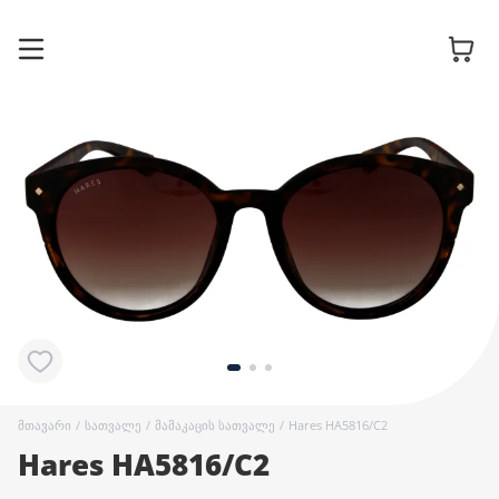
სათვალის
ჩარჩოები
მზის
სათვალეები
კონტაქტური
ლინზები
მთავარი
/
სათვალე
/
მამაკაცის სათვალე
/
Hares HA5816/C2
Hares HA5816/C2
აქსესუარები