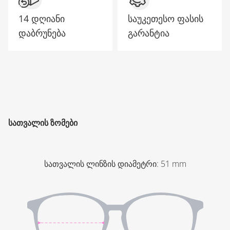
14 დღიანი
საუკეთესო ფასის
დაბრუნება
გარანტია
ᲡᲐᲗᲕᲐᲚᲘᲡ ᲖᲝᲛᲔᲑᲘ
სათვალის ლინზის დიამეტრი
:
51
mm