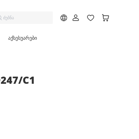
ძებნა
აქსესუარები
D247/C1