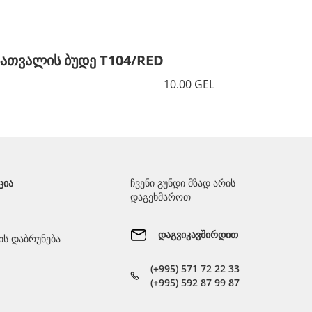
სათვალის ბუდე T104/RED
სათვალ
10.00 GEL
ᲪᲘᲐ
ჩვენი გუნდი მზად არის
დაგეხმაროთ
დაგვიკავშირდით
ს დაბრუნება
(+995) 571 72 22 33
(+995) 592 87 99 87