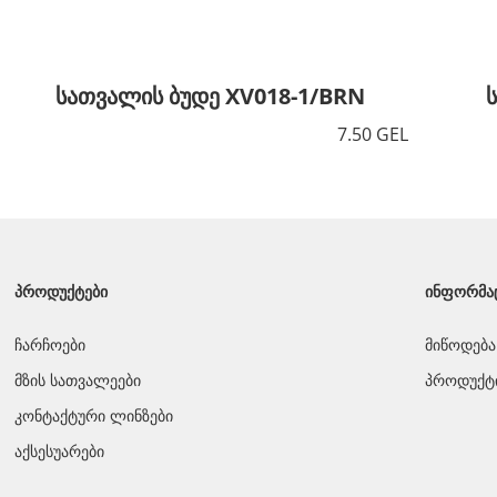
სათვალის ბუდე XV018-1/BRN
7.50 GEL
ᲞᲠᲝᲓᲣᲥᲢᲔᲑᲘ
ᲘᲜᲤᲝᲠᲛᲐ
ჩარჩოები
მიწოდება
მზის სათვალეები
პროდუქტი
კონტაქტური ლინზები
აქსესუარები