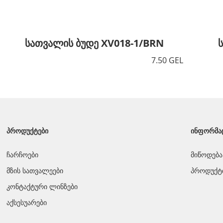
სათვალის ბუდე XV018-1/BRN
7.50 GEL
ᲞᲠᲝᲓᲣᲥᲢᲔᲑᲘ
ᲘᲜᲤᲝᲠᲛᲐ
ჩარჩოები
მიწოდება
მზის სათვალეები
პროდუქტი
კონტაქტური ლინზები
აქსესუარები