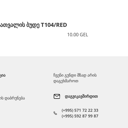
სათვალის ბუდე T104/RED
სათვალ
10.00 GEL
ᲪᲘᲐ
ჩვენი გუნდი მზად არის
დაგეხმაროთ
დაგვიკავშირდით
ს დაბრუნება
(+995) 571 72 22 33
(+995) 592 87 99 87