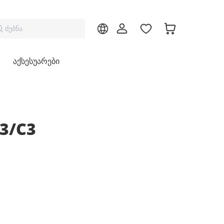
ძებნა
აქსესუარები
33/C3