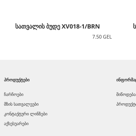
სათვალის ბუდე XV018-1/BRN
7.50 GEL
ᲞᲠᲝᲓᲣᲥᲢᲔᲑᲘ
ᲘᲜᲤᲝᲠᲛᲐ
ჩარჩოები
მიწოდება
მზის სათვალეები
პროდუქტი
კონტაქტური ლინზები
აქსესუარები