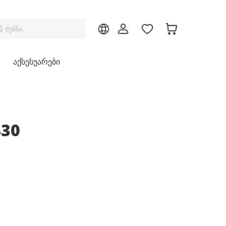
ძებნა
აქსესუარები
430