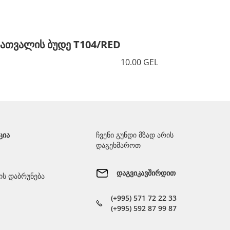
სათვალის ბუდე T104/RED
სათვალ
10.00 GEL
ᲪᲘᲐ
ჩვენი გუნდი მზად არის
დაგეხმაროთ
დაგვიკავშირდით
ს დაბრუნება
(+995) 571 72 22 33
(+995) 592 87 99 87