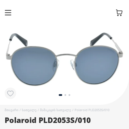
სათვალის
ჩარჩოები
მზის
სათვალეები
კონტაქტური
ლინზები
მთავარი
/
სათვალე
/
მამაკაცის სათვალე
/
Polaroid PLD2053S/010
Polaroid PLD2053S/010
აქსესუარები