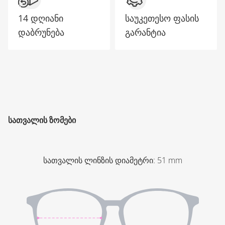
14 დღიანი
საუკეთესო ფასის
დაბრუნება
გარანტია
ᲡᲐᲗᲕᲐᲚᲘᲡ ᲖᲝᲛᲔᲑᲘ
სათვალის ლინზის დიამეტრი
:
51
mm