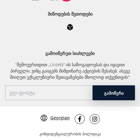
ᲛᲘᲬᲝᲓᲔᲑᲘᲡ ᲛᲔᲗᲝᲓᲔᲑᲘ
ᲒᲐᲛᲝᲘᲬᲔᲠᲔᲗ ᲡᲘᲐᲮᲚᲔᲔᲑᲘ
"შემოუერთდით „Linzebi“-ის საზოგადოებას და იყავით
პირველი, ვინც გაიგებს მიმდინარე აქციების შესახებ, ასევე
მიიღეთ ექსკლუზიური შეთავაზებები მხოლოდ თქვენთვის!"
ᲒᲐᲛᲝᲬᲔᲠᲐ
Georgian
კონფიდენციალურობის პოლიტიკა