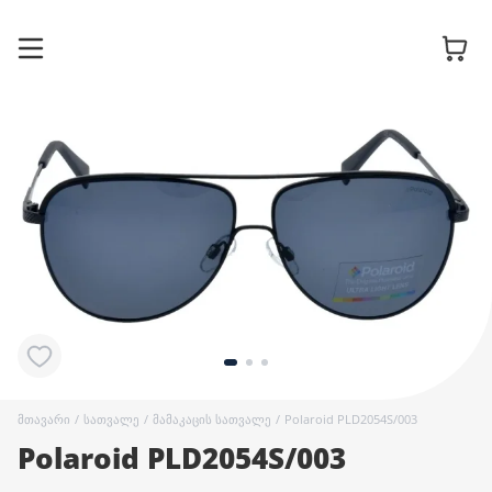
სათვალის
ჩარჩოები
მზის
სათვალეები
კონტაქტური
ლინზები
მთავარი
/
სათვალე
/
მამაკაცის სათვალე
/
Polaroid PLD2054S/003
Polaroid PLD2054S/003
აქსესუარები