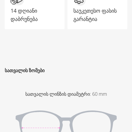
14 დღიანი
საუკეთესო ფასის
დაბრუნება
გარანტია
ᲡᲐᲗᲕᲐᲚᲘᲡ ᲖᲝᲛᲔᲑᲘ
სათვალის ლინზის დიამეტრი
:
60
mm