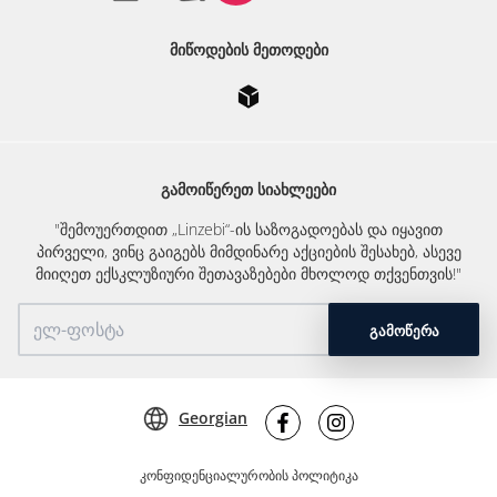
ᲛᲘᲬᲝᲓᲔᲑᲘᲡ ᲛᲔᲗᲝᲓᲔᲑᲘ
ᲒᲐᲛᲝᲘᲬᲔᲠᲔᲗ ᲡᲘᲐᲮᲚᲔᲔᲑᲘ
"შემოუერთდით „Linzebi“-ის საზოგადოებას და იყავით
პირველი, ვინც გაიგებს მიმდინარე აქციების შესახებ, ასევე
მიიღეთ ექსკლუზიური შეთავაზებები მხოლოდ თქვენთვის!"
ᲒᲐᲛᲝᲬᲔᲠᲐ
Georgian
კონფიდენციალურობის პოლიტიკა