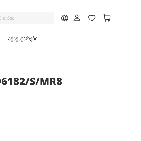
ძებნა
აქსესუარები
D6182/S/MR8