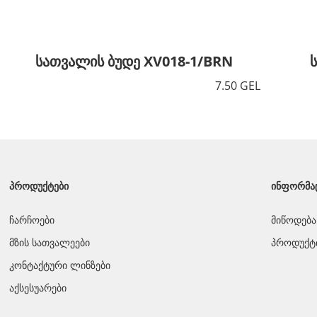
სათვალის ბუდე XV018-1/BRN
7.50 GEL
ᲞᲠᲝᲓᲣᲥᲢᲔᲑᲘ
ᲘᲜᲤᲝᲠᲛᲐ
ჩარჩოები
მიწოდება
მზის სათვალეები
პროდუქტი
კონტაქტური ლინზები
აქსესუარები