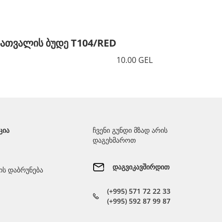
სათვალის ბუდე T104/RED
სათვალ
10.00 GEL
ᲪᲘᲐ
ჩვენი გუნდი მზად არის
დაგეხმაროთ
დაგვიკავშირდით
ს დაბრუნება
(+995) 571 72 22 33
(+995) 592 87 99 87