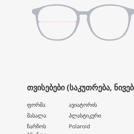
ᲗᲕᲘᲡᲔᲑᲔᲑᲘ (ᲡᲐᲙᲣᲗᲠᲔᲑᲐ, ᲜᲘᲕᲔᲑᲘ
ფორმა
:
ავიატორის
მასალა
:
პლასტიკური
ჩარჩოს
Polaroid