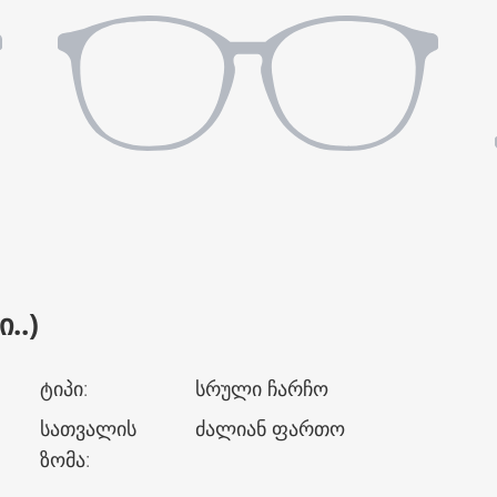
..)
ტიპი
:
სრული ჩარჩო
სათვალის
ძალიან ფართო
ზომა
: