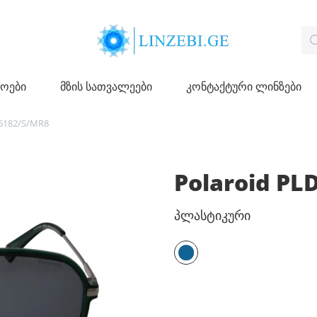
ჩოები
მზის სათვალეები
კონტაქტური ლინზები
D6182/S/MR8
Polaroid PL
პლასტიკური