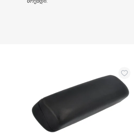
ბრენდი
: