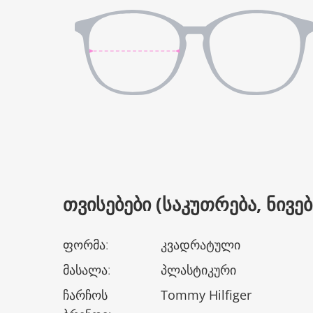
ᲗᲕᲘᲡᲔᲑᲔᲑᲘ (ᲡᲐᲙᲣᲗᲠᲔᲑᲐ, ᲜᲘᲕᲔᲑᲘ
ფორმა
:
კვადრატული
მასალა
:
პლასტიკური
ჩარჩოს
Tommy Hilfiger