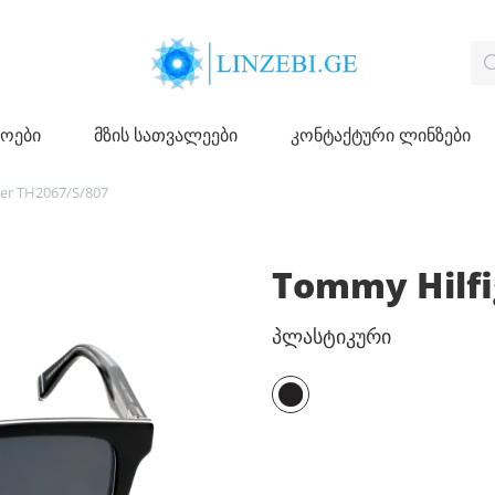
ჩოები
მზის სათვალეები
კონტაქტური ლინზები
er TH2067/S/807
Tommy Hilfi
პლასტიკური