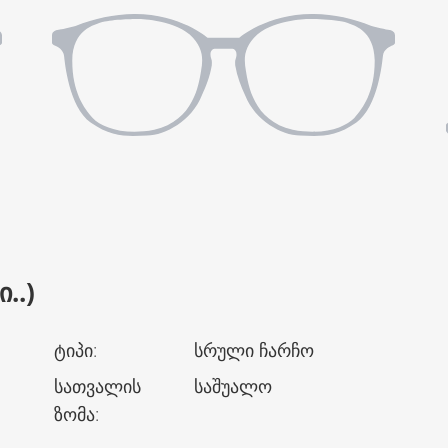
..)
ტიპი
:
სრული ჩარჩო
სათვალის
საშუალო
ზომა
: