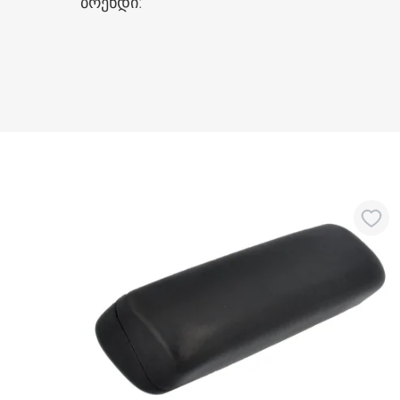
ბრენდი
: