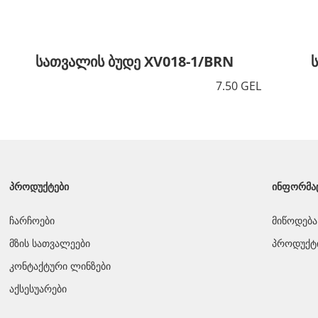
სათვალის ბუდე XV018-1/BRN
7.50 GEL
ᲞᲠᲝᲓᲣᲥᲢᲔᲑᲘ
ᲘᲜᲤᲝᲠᲛᲐ
ჩარჩოები
მიწოდება
მზის სათვალეები
პროდუქტი
კონტაქტური ლინზები
აქსესუარები