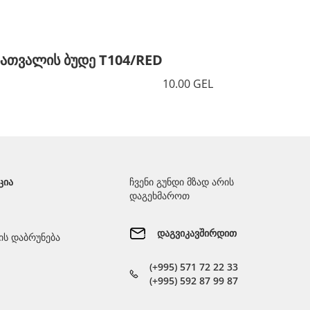
სათვალის ბუდე T104/RED
სათვალ
10.00 GEL
ᲪᲘᲐ
ჩვენი გუნდი მზად არის
დაგეხმაროთ
დაგვიკავშირდით
ს დაბრუნება
(+995) 571 72 22 33
(+995) 592 87 99 87