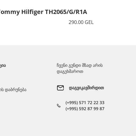
Tommy Hilfiger TH2065/G/R1A
Tommy 
290.00 GEL
ᲪᲘᲐ
ჩვენი გუნდი მზად არის
დაგეხმაროთ
დაგვიკავშირდით
ს დაბრუნება
(+995) 571 72 22 33
(+995) 592 87 99 87