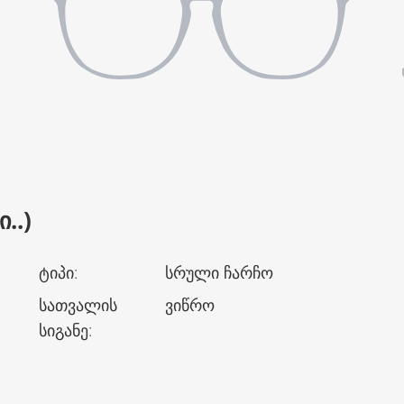
..)
ტიპი
:
სრული ჩარჩო
სათვალის
ვიწრო
სიგანე
: