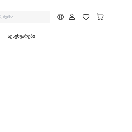
ძებნა
აქსესუარები