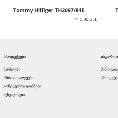
Tommy Hilfiger TH2097/84E
415.00 GEL
ᲞᲠᲝᲓᲣᲥᲢᲔᲑᲘ
ᲘᲜᲤᲝᲠᲛᲐ
ჩარჩოები
მიწოდება
მზის სათვალეები
პროდუქტი
კონტაქტური ლინზები
აქსესუარები