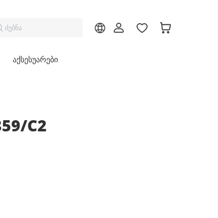
ძებნა
აქსესუარები
359/C2