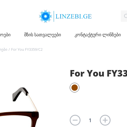
ჩოები
მზის სათვალეები
კონტაქტური ლინზები
ოები
/
For You FY3359/C2
For You FY3