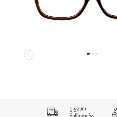
მთავარი გვერდი
მთავარი გვერდი
უფასო
მიწოდება