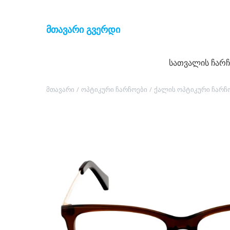
მთავარი გვერდი
სათვალის
სათვალის
სათვალის ჩარ
ჩარჩოები
ჩარჩოები
მთავარი
/
ოპტიკური ჩარჩოები
/
ქალის ოპტიკური ჩარჩ
მზის
მზის
სათვალეები
სათვალეები
კონტაქტური
კონტაქტური
ლინზები
ლინზები
აქსესუარები
აქსესუარები